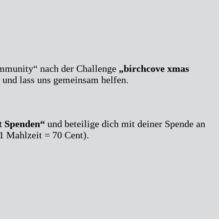
ommunity“ nach der Challenge
„birchcove xmas
n und lass uns gemeinsam helfen.
t Spenden“
und beteilige dich mit deiner Spende an
1 Mahlzeit = 70 Cent).