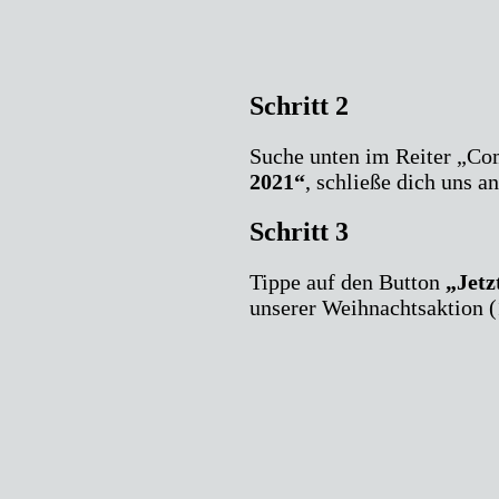
Schritt 2
Suche unten im Reiter „C
2021“
, schließe dich uns a
Schritt 3
Tippe auf den Button
„Jetz
unserer Weihnachtsaktion (