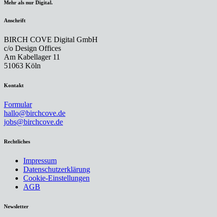
Mehr als nur Digital.
Anschrift
BIRCH COVE Digital GmbH
c/o Design Offices
Am Kabellager 11
51063 Köln
Kontakt
Formular
hallo@birchcove.de
jobs@birchcove.de
Rechtliches
Impressum
Datenschutzerklärung
Cookie-Einstellungen
AGB
Newsletter