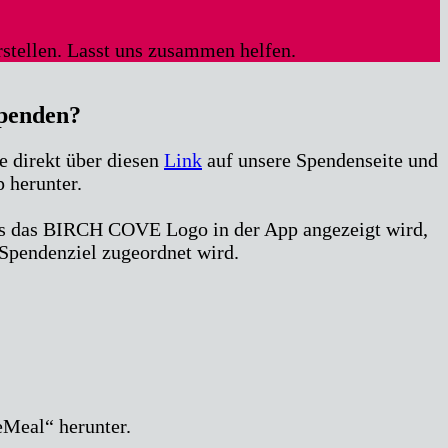
stellen. Lasst uns zusammen helfen.
penden?
e direkt über diesen
Link
auf unsere Spendenseite und
 herunter.
ss das BIRCH COVE Logo in der App angezeigt wird,
Spendenziel zugeordnet wird.
eMeal“ herunter.