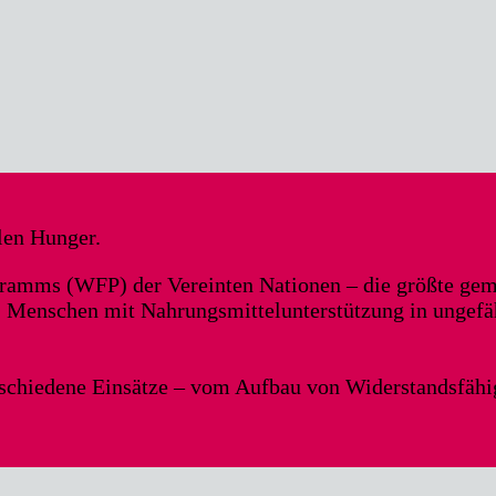
len Hunger.
ogramms (WFP) der Vereinten Nationen – die größte ge
o. Menschen mit Nahrungsmittelunterstützung in ungef
schiedene Einsätze – vom Aufbau von Widerstandsfähi