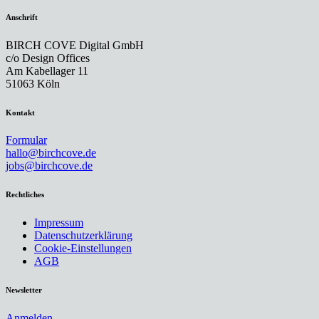
Anschrift
BIRCH COVE Digital GmbH
c/o Design Offices
Am Kabellager 11
51063 Köln
Kontakt
Formular
hallo@birchcove.de
jobs@birchcove.de
Rechtliches
Impressum
Datenschutzerklärung
Cookie-Einstellungen
AGB
Newsletter
Anmelden