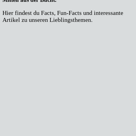
Hier findest du Facts, Fun-Facts und interessante
Artikel zu unseren Lieblingsthemen.