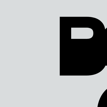
Direkt
zum
Inhalt