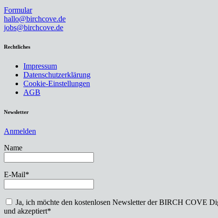
Formular
hallo@birchcove.de
jobs@birchcove.de
Rechtliches
Impressum
Datenschutzerklärung
Cookie-Einstellungen
AGB
Newsletter
Anmelden
Name
E-Mail*
Ja, ich möchte den kostenlosen Newsletter der BIRCH COVE Di
und akzeptiert*