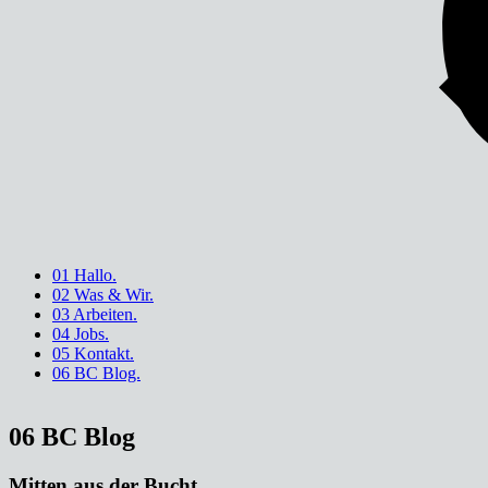
01 Hallo.
02 Was & Wir.
03 Arbeiten.
04 Jobs.
05 Kontakt.
06 BC Blog.
06 BC Blog
Mitten aus der Bucht.