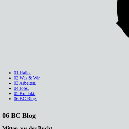
01 Hallo.
02 Was & Wir.
03 Arbeiten.
04 Jobs.
05 Kontakt.
06 BC Blog.
06 BC Blog
Mitten aus der Bucht.