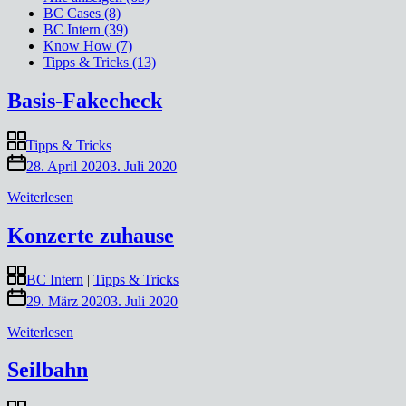
BC Cases (8)
BC Intern (39)
Know How (7)
Tipps & Tricks (13)
Basis-Fakecheck
Tipps & Tricks
28. April 2020
3. Juli 2020
„Basis-
Weiterlesen
Fakecheck“
Konzerte zuhause
BC Intern
|
Tipps & Tricks
29. März 2020
3. Juli 2020
„Konzerte
Weiterlesen
zuhause“
Seilbahn