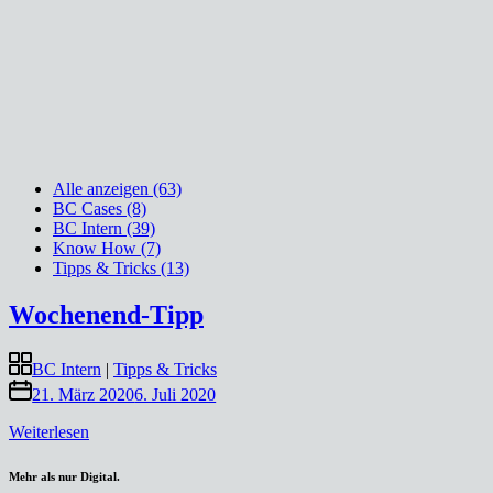
Alle anzeigen (63)
BC Cases (8)
BC Intern (39)
Know How (7)
Tipps & Tricks (13)
Wochenend-Tipp
BC Intern
|
Tipps & Tricks
21. März 2020
6. Juli 2020
„Wochenend-
Weiterlesen
Tipp“
Mehr als nur Digital.