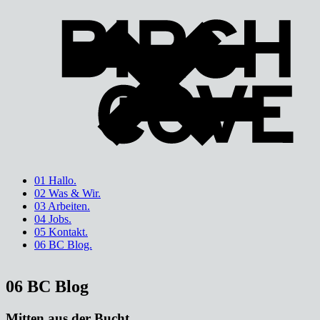
Direkt
zum
Inhalt
01 Hallo.
02 Was & Wir.
03 Arbeiten.
04 Jobs.
05 Kontakt.
06 BC Blog.
06 BC Blog
Mitten aus der Bucht.