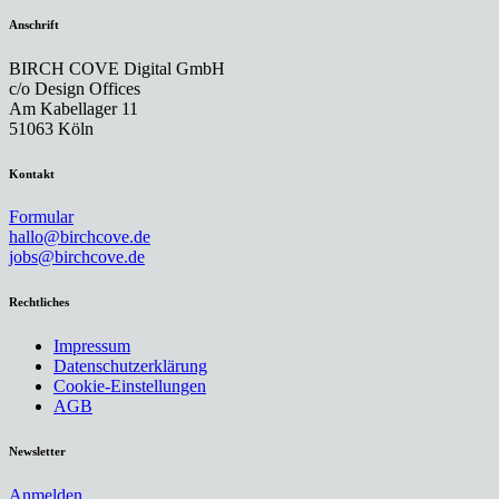
Anschrift
BIRCH COVE Digital GmbH
c/o Design Offices
Am Kabellager 11
51063 Köln
Kontakt
Formular
hallo@birchcove.de
jobs@birchcove.de
Rechtliches
Impressum
Datenschutzerklärung
Cookie-Einstellungen
AGB
Newsletter
Anmelden