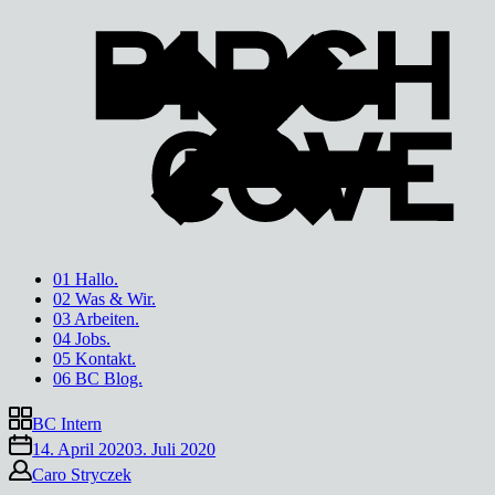
Direkt
zum
Inhalt
01 Hallo.
02 Was & Wir.
03 Arbeiten.
04 Jobs.
05 Kontakt.
06 BC Blog.
BC Intern
14. April 2020
3. Juli 2020
Caro Stryczek