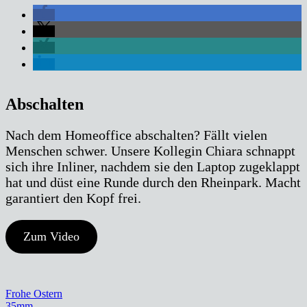
Abschalten
Nach dem Homeoffice abschalten? Fällt vielen
Menschen schwer. Unsere Kollegin Chiara schnappt
sich ihre Inliner, nachdem sie den Laptop zugeklappt
hat und düst eine Runde durch den Rheinpark. Macht
garantiert den Kopf frei.
Zum Video
Beitragsnavigation
Frohe Ostern
35mm