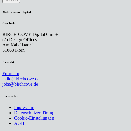
Mehr als nur Digital.
Anschrift
BIRCH COVE Digital GmbH
c/o Design Offices
Am Kabellager 11
51063 Köln
Kontakt
Formular
hallo@birchcove.de
jobs@birchcove.de
Rechtliches
Impressum
Datenschutzerklärung
Cookie-Einstellungen
AGB