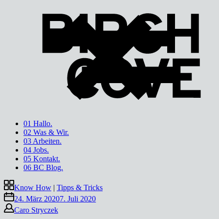
Direkt
zum
Inhalt
01 Hallo.
02 Was & Wir.
03 Arbeiten.
04 Jobs.
05 Kontakt.
06 BC Blog.
Know How
|
Tipps & Tricks
24. März 2020
7. Juli 2020
Caro Stryczek