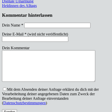
Beitragsnavigation
Digitale Umarmung
Heldinnen des Alltags
Kommentar hinterlassen
Dein Name
*
Deine E-Mail
*
(wird nicht veröffentlicht)
Dein Kommentar
Mit dem Absenden deiner Anfrage erklärst du dich mit der
Verarbeiteitung deiner angegebenen Daten zum Zweck der
Bearbeitung deiner Anfrage einverstanden
(
Datenschutzbestimmungen
)