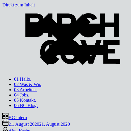
Direkt zum Inhalt
01 Hallo.
02 Was & Wir.
03 Arbeiten.
04 Jobs.
05 Kontakt.
06 BC Blog.
BC Intern
21. August 2020
21. August 2020
Alex Krebs