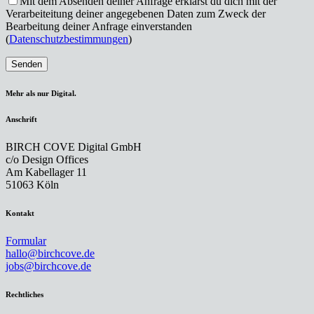
Mit dem Absenden deiner Anfrage erklärst du dich mit der
Verarbeiteitung deiner angegebenen Daten zum Zweck der
Bearbeitung deiner Anfrage einverstanden
(
Datenschutzbestimmungen
)
Mehr als nur Digital.
Anschrift
BIRCH COVE Digital GmbH
c/o Design Offices
Am Kabellager 11
51063 Köln
Kontakt
Formular
hallo@birchcove.de
jobs@birchcove.de
Rechtliches